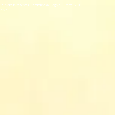
Tous droits réservés. Commune de Régnié-Durette - 2015 -
2025