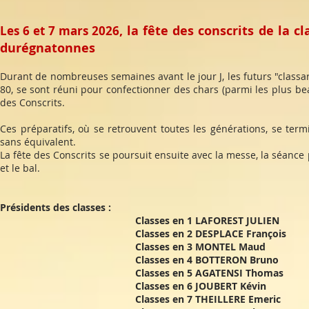
, la fête des
conscrits de la 
Les
6 et 7 mars 2026
durégnatonnes
Durant de nombreuses semaines avant le jour J, les futurs "classard
80, se sont réuni pour confectionner des chars (parmi les plus bea
des Conscrits.
Ces préparatifs, où se retrouvent toutes les générations, se term
sans équivalent.
La fête des Conscrits se poursuit ensuite avec la messe, la séance 
et le bal.
Présidents des classes :
Classes en 1 LAFOREST JUL
Classes en 2 DESPLACE François
Classes en 3 MONTEL M
Classes en 4 BOTTERON Br
Classes en 5 AGATENSI Tho
Classes en 6 JOUBERT Kévin j
Classes en 7 THEILLERE Eme