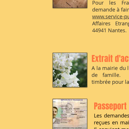
Pour les Fra
demande à faire
www.service-pu
Affaires Etran
44941 Nantes.
Extrait d'a
A la mairie du l
de famille. 
timbrée pour l
Passeport
Les demandes
reçues en mai