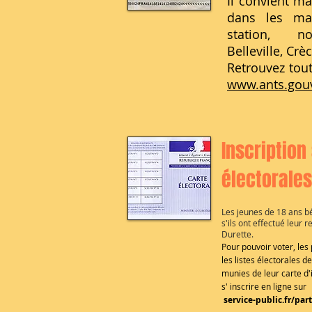
Il convient ma
dans les mai
station, n
Belleville, Cr
Retrouvez tout
www.ants.gouv
Inscription 
électorales
Les jeunes de 18 ans b
s'ils ont effectué leur
Durette.
Pour pouvoir voter, les
les listes électorales 
munies de leur carte d'i
s' inscrire en ligne sur
service-public.fr/par