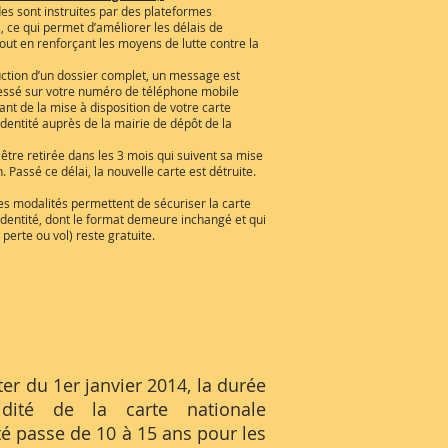
s sont instruites par des plateformes
, ce qui permet d’améliorer les délais de
out en renforçant les moyens de lutte contre la
uction d’un dossier complet, un message est
essé sur votre numéro de téléphone mobile
nt de la mise à disposition de votre carte
identité auprès de la mairie de dépôt de la
t être retirée dans les 3 mois qui suivent sa mise
n. Passé ce délai, la nouvelle carte est détruite.
es modalités permettent de sécuriser la carte
identité, dont le format demeure inchangé et qui
 perte ou vol) reste gratuite.
er du 1er janvier 2014, la durée
idité de la carte nationale
té passe de 10 à 15 ans pour les