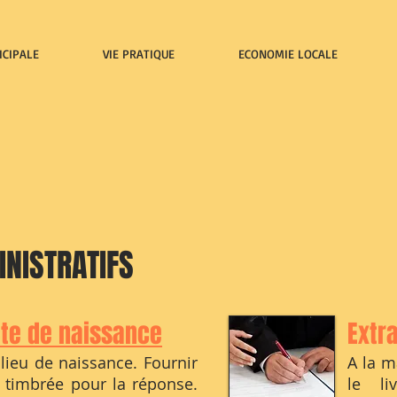
ICIPALE
VIE PRATIQUE
ECONOMIE LOCALE
NISTRATIFS
cte de naissance
Extr
 lieu de naissance. Fournir
A la m
 timbrée pour la réponse.
le li