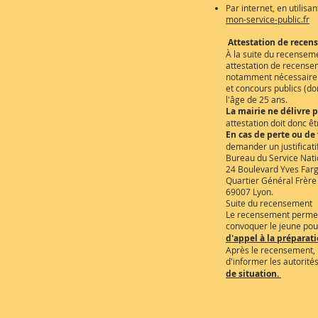
Par internet, en utilisan
mon-service-public.fr
Attestation de recen
À la suite du recenseme
attestation de recensem
notamment nécessaire 
et concours publics (do
l'âge de 25 ans.
La mairie ne délivre 
attestation doit donc 
En cas de perte ou de 
demander un justificati
Bureau du Service Nati
24 Boulevard Yves Far
Quartier Général Frère
69007 Lyon.
Suite du recensement
Le recensement permet 
convoquer le jeune pour
d'appel à la préparati
Après le recensement, 
d'informer les autorités
de situation.