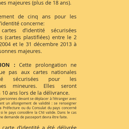
es majeures (plus de 18 ans).
ngement de cinq ans pour les
’identité concerne:
cartes d’identité sécurisées
s (cartes plastifiées) entre le 2
 2004 et le 31 décembre 2013 à
sonnes majeures.
TION :
Cette prolongation ne
que pas aux cartes nationales
tité sécurisées pour les
nes mineures. Elles seront
 10 ans lors de la délivrance.
 personnes devant se déplacer à l'étranger avec
nt un allongement de validité : se renseigner
a Préfecture ou du Consulat du pays concerné
 si le pays considère la CNI valide. Dans le cas
une demande de passeport devra être faite.
 carte d’identité a été délivrée