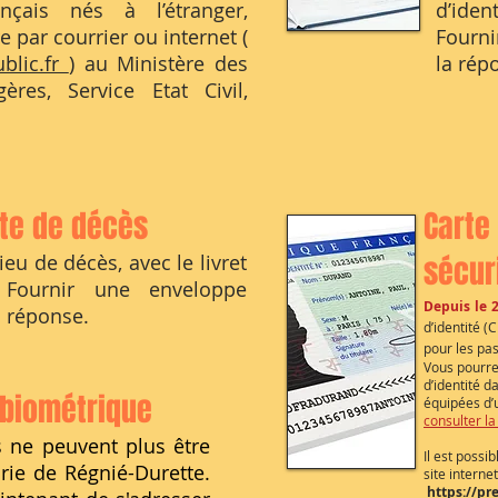
nçais nés à l’étranger,
d’ident
 par courrier ou internet (
Fourni
blic.fr
) au Ministère des
la rép
gères, Service Etat Civil,
cte de décès
Carte
ieu de décès, avec le livret
sécur
Fournir une enveloppe
Depuis le 
a réponse.
d’identité (
pour les pa
Vous pourre
d’identité 
 biométrique
équipées d’u
consulter la 
 ne peuvent plus être
Il est possi
rie de Régnié-Durette.
site interne
https://pr