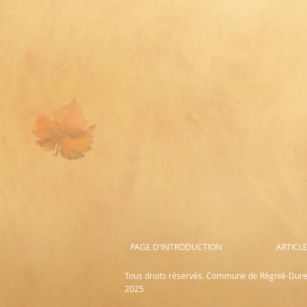
PAGE D'INTRODUCTION
ARTICL
Tous droits réservés. Commune de Régnié-Duret
2025