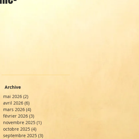
Archive
mai 2026
(2)
2 posts
avril 2026
(6)
6 posts
mars 2026
(4)
4 posts
février 2026
(3)
3 posts
novembre 2025
(1)
1 post
octobre 2025
(4)
4 posts
septembre 2025
(3)
3 posts