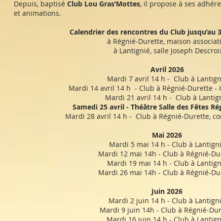
Depuis, baptisé
Club Lou Gras’Mottes
, il propose à ses adhér
et animations.
Calendrier des rencontres du Club jusqu’au 31
à Régnié-Durette, maison associat
à Lantignié, salle Joseph Descroi
Avril 2026
Mardi 7 avril 14 h - Club à Lantign
Mardi 14 avril 14 h - Club à Régnié-Durette - 
Mardi 21 avril 14 h - Club à Lantig
Samedi 25 avril - Théâtre Salle des Fêtes R
Mardi 28 avril 14 h - Club à Régnié-Durette, co
Mai 2026
Mardi 5 mai 14 h - Club à Lantign
Mardi 12 mai 14h - Club à Régnié-Du
Mardi 19 mai 14 h - Club à Lantign
Mardi 26 mai 14h - Club à Régnié-Du
Juin 2026
Mardi 2 juin 14 h - Club à Lantign
Mardi 9 juin 14h - Club à Régnié-Dur
Mardi 16 juin 14 h - Club à Lantign