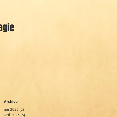
agie
Archive
mai 2026
(2)
2 posts
avril 2026
(6)
6 posts