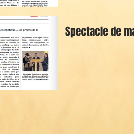
Spectacle de m