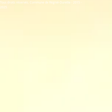
Tous droits réservés. Commune de Régnié-Durette - 2015 -
2025