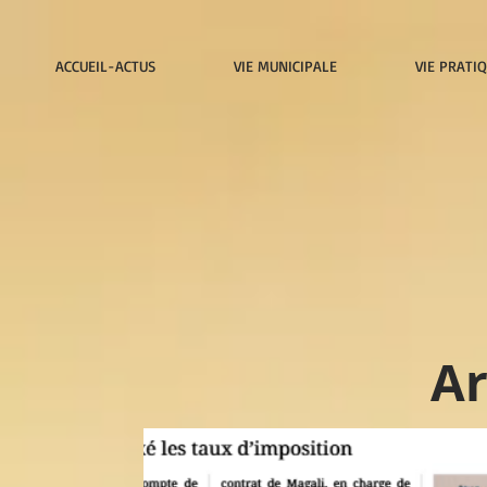
ACCUEIL-ACTUS
VIE MUNICIPALE
VIE PRATI
Ar