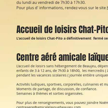
du lundi au vendredi de 7h30 à 17h30.
Pour plus d' informations, rendez-vous sur le site
Accueil de loisirs Chat-Pit
L'accueil de loisirs Chat-Pito a définitivement fermé se
Centre aéré amicale laïqu
L'accueil de loisirs sans hébergement de Beaujeu, dépend
enfants de 3 à 12 ans, de 7h30 à 18h00, les mercredis ( 
pendant les vacances scolaires ( journée entière unique
Activités ludiques, sportives, corporelles, culinaires et m
Moments de partage, de discussion, de confiance.
Semaines à thèmes et sorties organisées.
Pour plus de renseignements, vous pouvez joindre Noémi
centreaere@amicalelaiquebeaujeu.com