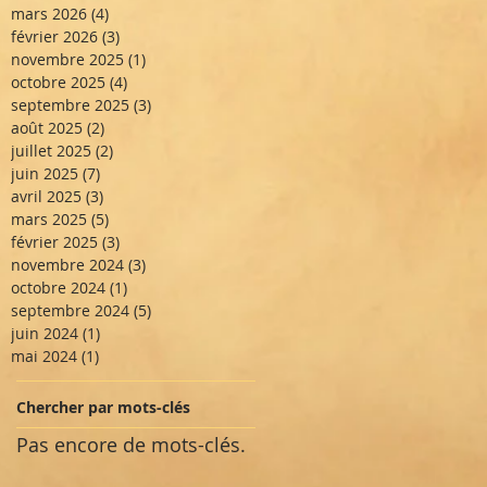
mars 2026
(4)
4 posts
février 2026
(3)
3 posts
novembre 2025
(1)
1 post
octobre 2025
(4)
4 posts
septembre 2025
(3)
3 posts
août 2025
(2)
2 posts
juillet 2025
(2)
2 posts
juin 2025
(7)
7 posts
avril 2025
(3)
3 posts
mars 2025
(5)
5 posts
février 2025
(3)
3 posts
novembre 2024
(3)
3 posts
octobre 2024
(1)
1 post
septembre 2024
(5)
5 posts
juin 2024
(1)
1 post
mai 2024
(1)
1 post
Chercher par mots-clés
Pas encore de mots-clés.