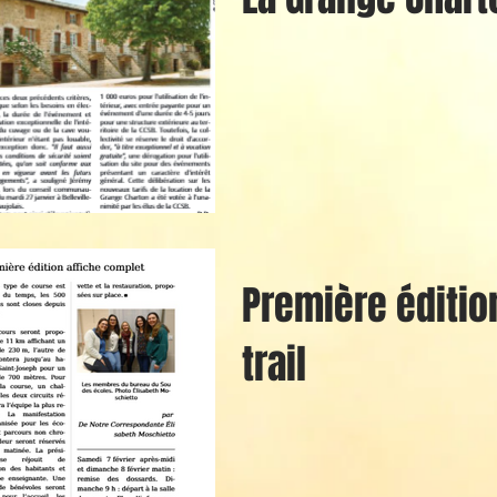
Première éditio
trail