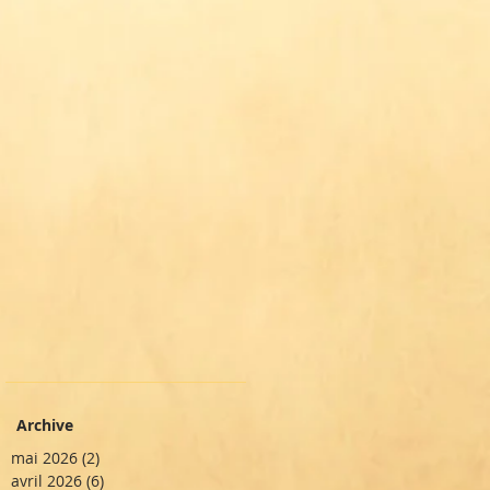
Archive
mai 2026
(2)
2 posts
avril 2026
(6)
6 posts