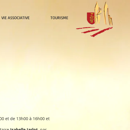
VIE ASSOCIATIVE
TOURISME
h00 et de 13h00 à 16h00 et
étaire
Isabelle Jarlot
par