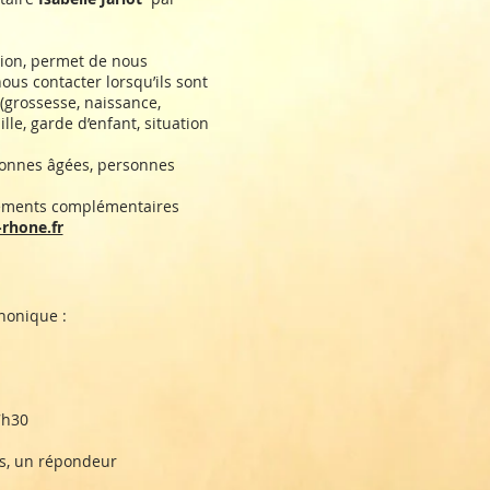
ation, permet de nous
us contacter lorsqu’ils sont
(grossesse, naissance,
le, garde d’enfant, situation
sonnes âgées, personnes
nements complémentaires
-rhone.fr
phonique :
7h30
és, un répondeur