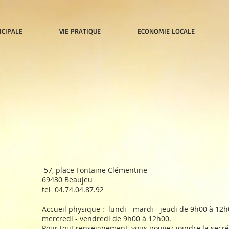
ICIPALE
VIE PRATIQUE
ECONOMIE LOCALE
57, place Fontaine Clémentine
69430 Beaujeu
tel 04.74.04.87.92
Accueil physique : lundi - mardi - jeudi de 9h00 à 12
mercredi - vendredi de 9h00 à 12h00.
Pour tout renseignement, vous pouvez joindre la secr