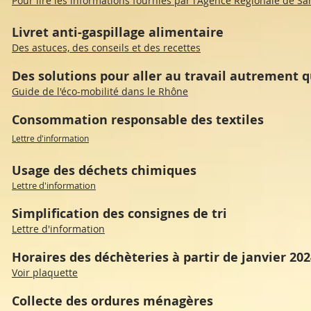
Pour lire les informations fournies par l'Agence Régionale de Sa
Livret anti-gaspillage alimentaire
Des astuces, des conseils et des recettes
Des solutions pour aller au travail autrement q
Guide de l'éco-mobilité dans le Rhône
Consommation responsable des textiles
Lettre d'information
Usage des déchets chimiq
ues
Lettre d'information
Simplification des consignes de tri
Lettre d'information
Horaires des déchèteries à partir de janvier 20
Voir plaquette
Collecte des ordures ménagères