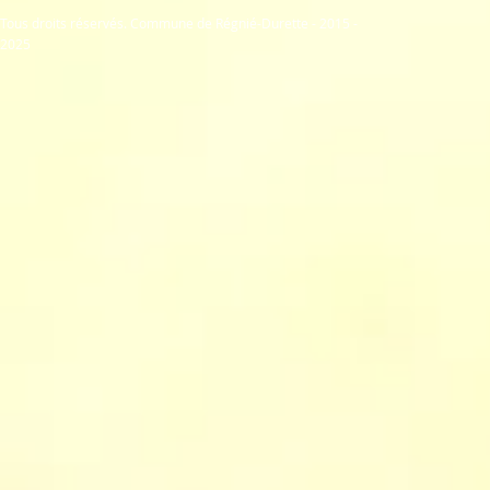
Tous droits réservés. Commune de Régnié-Durette - 2015 -
2025