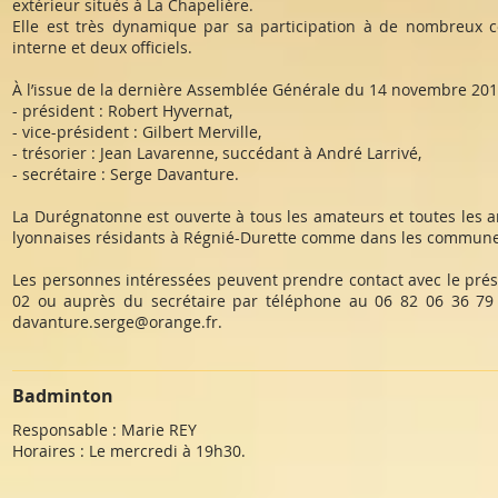
extérieur situés à La Chapelière.
Elle est très dynamique par sa participation à de nombreux c
interne et deux officiels.
À l’issue de la dernière Assemblée Générale du 14 novembre 2015
- président : Robert Hyvernat,
- vice-président : Gilbert Merville,
- trésorier : Jean Lavarenne, succédant à André Larrivé,
- secrétaire : Serge Davanture.
La Durégnatonne est ouverte à tous les amateurs et toutes les a
lyonnaises résidants à Régnié-Durette comme dans les commune
Les personnes intéressées peuvent prendre contact avec le prés
02 ou auprès du secrétaire par téléphone au 06 82 06 36 79 o
davanture.serge@orange.fr.
Badminton
Responsable : Marie REY
Horaires : Le mercredi à 19h30.