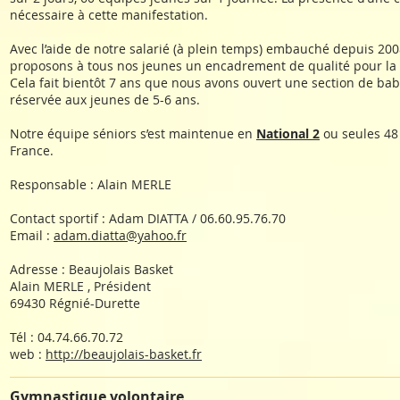
nécessaire à cette manifestation.
Avec l’aide de notre salarié (à plein temps) embauché depuis 2008 
proposons à tous nos jeunes un encadrement de qualité pour la fo
Cela fait bientôt 7 ans que nous avons ouvert une section de baby
réservée aux jeunes de 5-6 ans.
Notre équipe séniors s’est maintenue en
National 2
ou seules 48
France.
Responsable : Alain MERLE
Contact sportif : Adam DIATTA / 06.60.95.76.70
Email :
adam.diatta@yahoo.fr
Adresse : Beaujolais Basket
Alain MERLE , Président
69430 Régnié-Durette
Tél : 04.74.66.70.72
web :
http://beaujolais-basket.fr
Gymnastique volontaire