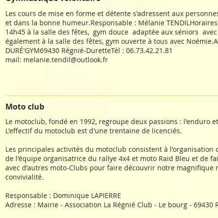
Les cours de mise en forme et détente s'adressent aux personnes 
et dans la bonne humeur.Responsable : Mélanie TENDILHoraires 
14h45 à la salle des fêtes, gym douce adaptée aux séniors avec
également à la salle des fêtes, gym ouverte à tous avec Noémie.A
DURÉ'GYM69430 Régnié-DuretteTél : 06.73.42.21.81
mail: melanie.tendil@outlook.fr
Moto club
Le motoclub, fondé en 1992, regroupe deux passions : l'enduro e
L'effectif du motoclub est d'une trentaine de licenciés.
Les principales activités du motoclub consistent à l'organisation d
de l'équipe organisatrice du rallye 4x4 et moto Raid Bleu et de f
avec d'autres moto-Clubs pour faire découvrir notre magnifique 
convivialité.
Responsable : Dominique LAPIERRE
Adresse : Mairie - Association La Régnié Club - Le bourg - 69430