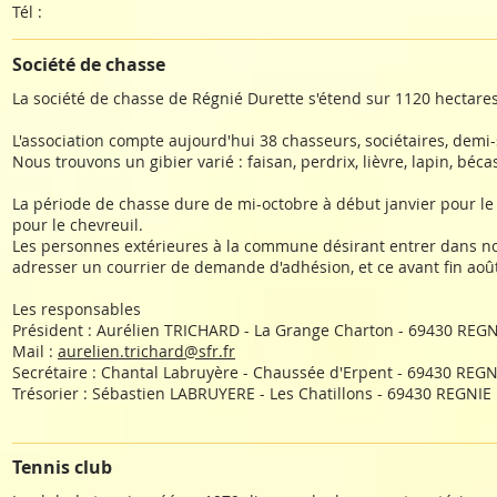
Tél :
Société de chasse
La société de chasse de Régnié Durette s'étend sur 1120 hectares
L'association compte aujourd'hui 38 chasseurs, sociétaires, demi-
Nous trouvons un gibier varié : faisan, perdrix, lièvre, lapin, béca
La période de chasse dure de mi-octobre à début janvier pour le pe
pour le chevreuil.
Les personnes extérieures à la commune désirant entrer dans no
adresser un courrier de demande d'adhésion, et ce avant fin aoû
Les responsables
Président : Aurélien TRICHARD - La Grange Charton - 69430 REGN
Mail :
aurelien.trichard@sfr.fr
Secrétaire : Chantal Labruyère - Chaussée d'Erpent - 69430 RE
Trésorier : Sébastien LABRUYERE - Les Chatillons - 69430 REGNIE
Tennis club