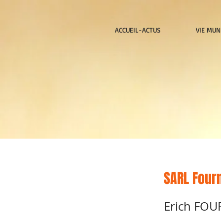
ACCUEIL-ACTUS
VIE MUN
SARL Four
Erich FOU