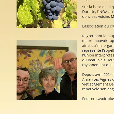
Sur la base de la q
Durette, l’INOA ac
donc ses voisins M
L'association du c
Regroupant la plup
de promouvoir l'app
ainsi qu'elle orga
représente l'appel
l'Union Interprofe
du Beaujolais. Tout
rayonnement qu'il
​Depuis avril 2024
Arnal (Les Vignes d
Viet et Clément De
renouvèle son eng
Pour en savoir plu