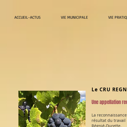
ACCUEIL-ACTUS
VIE MUNICIPALE
VIE PRATI
Le CRU REG
Une appellation r
La reconnaissance 
résultat du travail
Régnié-Durette.