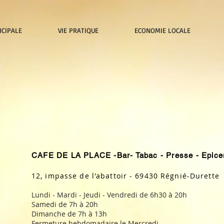
ICIPALE
VIE PRATIQUE
ECONOMIE LOCALE
CAFE DE LA PLACE -Bar- Tabac - Presse - Epiceri
12, impasse de l'abattoir - 69430 Régnié-Durette
Lundi - Mardi - Jeudi - Vendredi de 6h30 à 20h
Samedi de 7h à 20h
Dimanche de 7h à 13h
Fermeture hebdomadaire le Mercredi