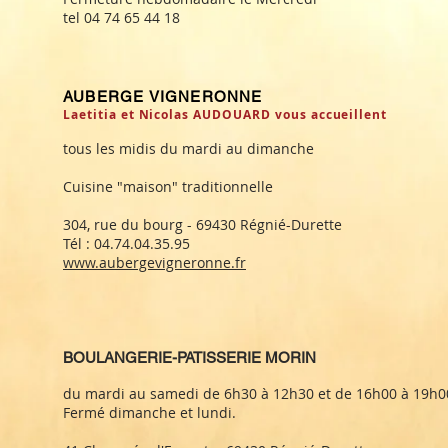
tel 04 74 65 44 18
AUBERGE VIGNERONNE
Laetitia et Nicolas AUDOUARD vous accueillent
tous les midis du mardi au dimanche
Cuisine "maison" traditionnelle
304, rue du bourg - 69430 Régnié-Durette
Tél : 04.74.04.35.95
www.aubergevigneronne.fr
BOULANGERIE-PATISSERIE MORIN
du mardi au samedi de 6h30 à 12h30 et de 16h00 à 19h0
Fermé dimanche et lundi.