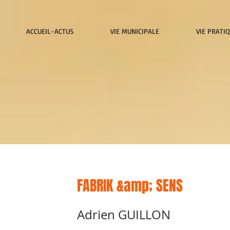
ACCUEIL-ACTUS
VIE MUNICIPALE
VIE PRATI
FABRIK &amp; SENS
Adrien GUILLON