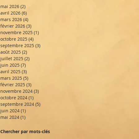
mai 2026
(2)
2 posts
avril 2026
(6)
6 posts
mars 2026
(4)
4 posts
février 2026
(3)
3 posts
novembre 2025
(1)
1 post
octobre 2025
(4)
4 posts
septembre 2025
(3)
3 posts
août 2025
(2)
2 posts
juillet 2025
(2)
2 posts
juin 2025
(7)
7 posts
avril 2025
(3)
3 posts
mars 2025
(5)
5 posts
février 2025
(3)
3 posts
novembre 2024
(3)
3 posts
octobre 2024
(1)
1 post
septembre 2024
(5)
5 posts
juin 2024
(1)
1 post
mai 2024
(1)
1 post
Chercher par mots-clés