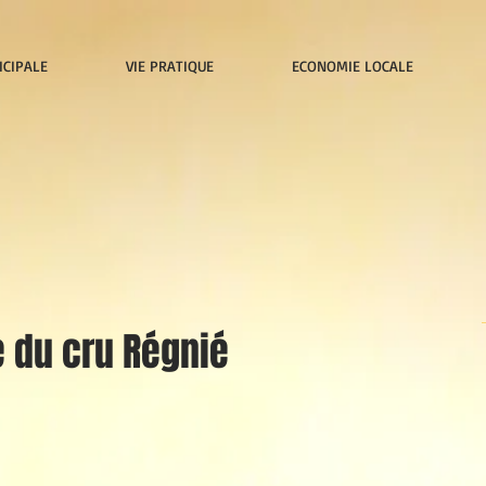
ICIPALE
VIE PRATIQUE
ECONOMIE LOCALE
e du cru Régnié